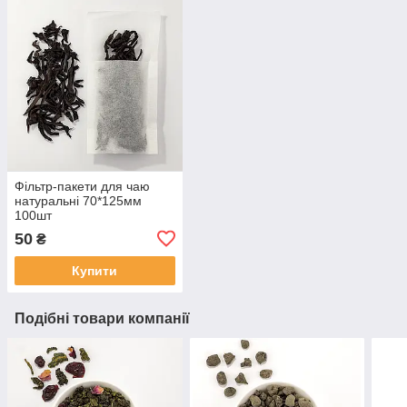
Фільтр-пакети для чаю
натуральні 70*125мм
100шт
50
₴
Купити
Подібні товари компанії