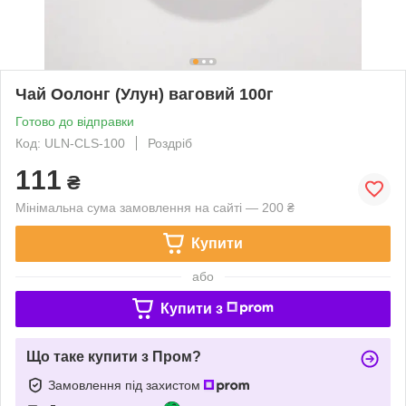
Чай Оолонг (Улун) ваговий 100г
Готово до відправки
Код: ULN-CLS-100
Роздріб
111
₴
Мінімальна сума замовлення на сайті — 200 ₴
Купити
або
Купити з
Що таке купити з Пром?
Замовлення під захистом