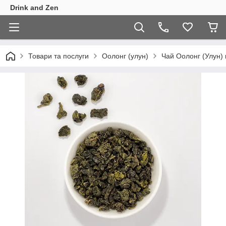
Drink and Zen
Товари та послуги
Оолонг (улун)
Чай Оолонг (Улун) 