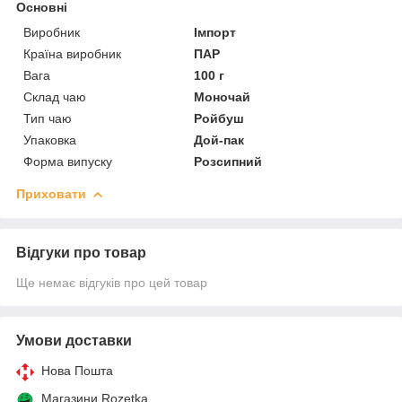
Основні
Виробник
Імпорт
Країна виробник
ПАР
Вага
100 г
Склад чаю
Моночай
Тип чаю
Ройбуш
Упаковка
Дой-пак
Форма випуску
Розсипний
Приховати
Відгуки про товар
Ще немає відгуків про цей товар
Умови доставки
Нова Пошта
Магазини Rozetka