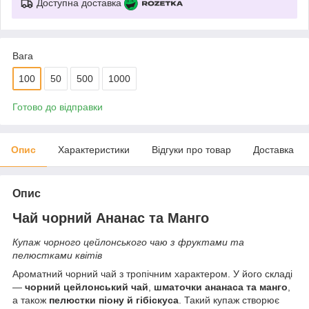
Доступна доставка
Вага
100
50
500
1000
Готово до відправки
Опис
Характеристики
Відгуки про товар
Доставка
Опис
Чай чорний Ананас та Манго
Купаж чорного цейлонського чаю з фруктами та
пелюстками квітів
Ароматний чорний чай з тропічним характером. У його складі
—
чорний цейлонський чай
,
шматочки ананаса та манго
,
а також
пелюстки піону й гібіскуса
. Такий купаж створює