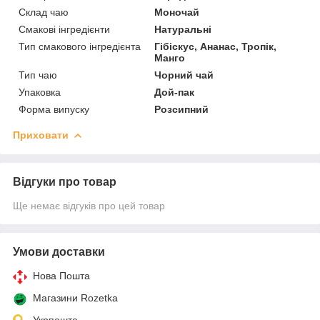
Склад чаю
Моночай
Смакові інгредієнти
Натуральні
Тип смакового інгредієнта
Гібіскус, Ананас, Тропік,
Манго
Тип чаю
Чорний чай
Упаковка
Дой-пак
Форма випуску
Розсипний
Приховати
Відгуки про товар
Ще немає відгуків про цей товар
Умови доставки
Нова Пошта
Магазини Rozetka
Укрпошта