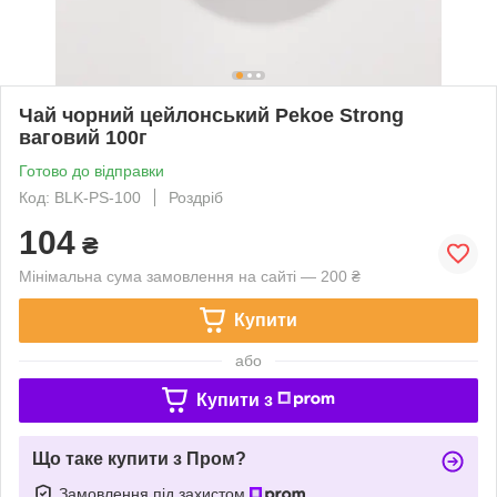
Чай чорний цейлонський Pekoe Strong
ваговий 100г
Готово до відправки
Код: BLK-PS-100
Роздріб
104
₴
Мінімальна сума замовлення на сайті — 200 ₴
Купити
або
Купити з
Що таке купити з Пром?
Замовлення під захистом