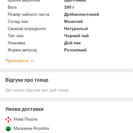
Вага
100 г
Розмір чайного листа
Дрібнолистовий
Склад чаю
Моночай
Смакові інгредієнти
Натуральні
Тип чаю
Чорний чай
Упаковка
Дой-пак
Форма випуску
Розсипний
Приховати
Відгуки про товар
Ще немає відгуків про цей товар
Умови доставки
Нова Пошта
Магазини Rozetka