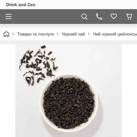
Drink and Zen
Товари та послуги
Чорний чай
Чай чорний цейлонськ