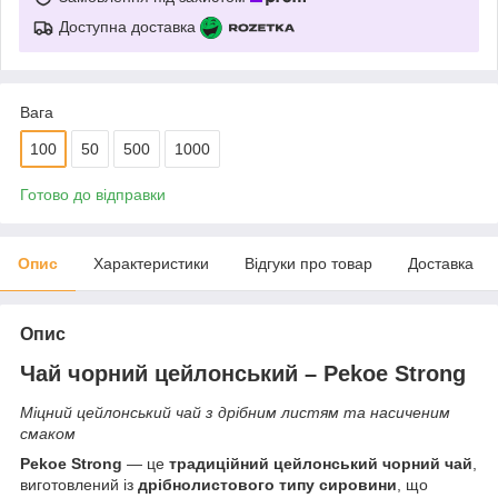
Доступна доставка
Вага
100
50
500
1000
Готово до відправки
Опис
Характеристики
Відгуки про товар
Доставка
Опис
Чай чорний цейлонський – Pekoe Strong
Міцний цейлонський чай з дрібним листям та насиченим
смаком
Pekoe Strong
— це
традиційний цейлонський чорний чай
,
виготовлений із
дрібнолистового типу сировини
, що