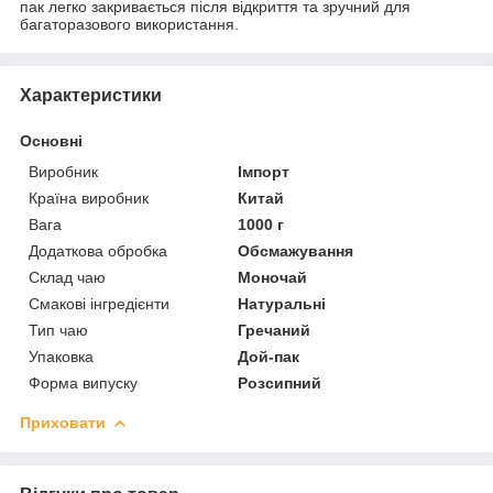
пак легко закривається після відкриття та зручний для
багаторазового використання.
Характеристики
Основні
Виробник
Імпорт
Країна виробник
Китай
Вага
1000 г
Додаткова обробка
Обсмажування
Склад чаю
Моночай
Смакові інгредієнти
Натуральні
Тип чаю
Гречаний
Упаковка
Дой-пак
Форма випуску
Розсипний
Приховати