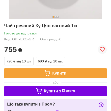
Чай гречаний Ку Цяо ваговий 1кг
Готово до відправки
Код: OPT-EXO-GR
Опт і роздріб
755
₴
720 ₴
від 10 шт.
690 ₴
від 20 шт.
Купити
або
Купити з
Що таке купити з Пром?