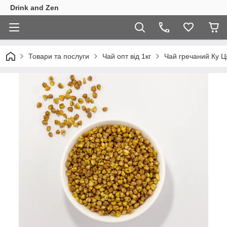
Drink and Zen
Товари та послуги
Чай опт від 1кг
Чай гречаний Ку Ц