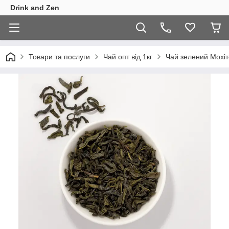
Drink and Zen
Товари та послуги
Чай опт від 1кг
Чай зелений Мохіт