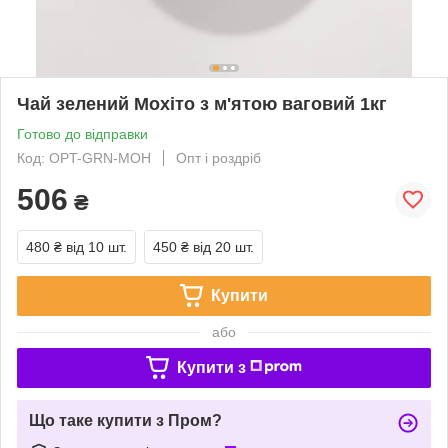
Чай зелений Мохіто з м'ятою ваговий 1кг
Готово до відправки
Код: OPT-GRN-MOH
Опт і роздріб
506
₴
480 ₴
від 10 шт.
450 ₴
від 20 шт.
Купити
або
Купити з
Що таке купити з Пром?