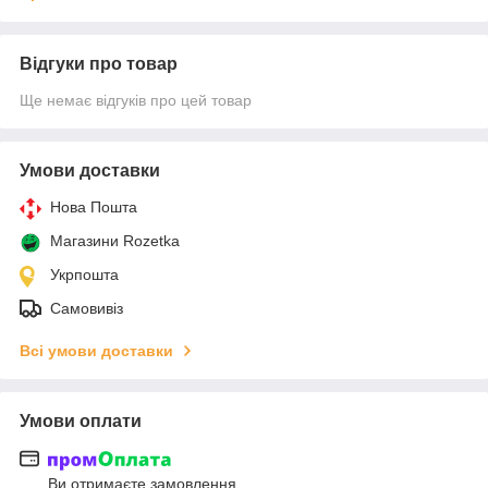
Відгуки про товар
Ще немає відгуків про цей товар
Умови доставки
Нова Пошта
Магазини Rozetka
Укрпошта
Самовивіз
Всі умови доставки
Умови оплати
Ви отримаєте замовлення