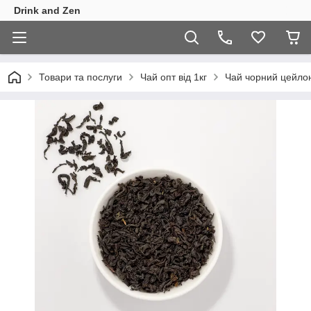
Drink and Zen
Товари та послуги
Чай опт від 1кг
Чай чорний цейлон