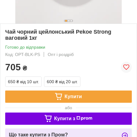
Чай чорний цейлонський Pekoe Strong
ваговий 1кг
Готово до відправки
Код: OPT-BLK-PS
Опт і роздріб
705
₴
650 ₴
від 10 шт.
600 ₴
від 20 шт.
Купити
або
Купити з
Що таке купити з Пром?