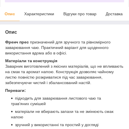
Опис
Характеристики
Відгуки про товар
Доставка
Опис
Френч прес
призначений для зручного та рівномірного
заварювання чаю. Практичний варіант для щоденного
використання вдома або в офісі.
Матеріали та конструкція
Заварник виготовлений з якісних матеріалів, що не впливають
на смак та аромат напою. Конструкція дозволяє чайному
листю повністю розкриватися під час заварювання,
забезпечуючи чистий і збалансований настій.
Переваги:
підходить для заварювання листового чаю та
трав’яних сумішей
матеріали не вбирають запахи та не змінюють смак
напою
зручний у використанні та простий у догляді