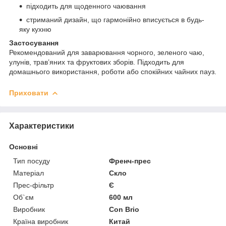
підходить для щоденного чаювання
стриманий дизайн, що гармонійно вписується в будь-
яку кухню
Застосування
Рекомендований для заварювання чорного, зеленого чаю,
улунів, трав’яних та фруктових зборів. Підходить для
домашнього використання, роботи або спокійних чайних пауз.
Приховати
Характеристики
Основні
Тип посуду
Френч-прес
Матеріал
Скло
Прес-фільтр
Є
Об`єм
600 мл
Виробник
Con Brio
Країна виробник
Китай